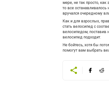
мере, не так просто, ка
то все останавливалось н
вручался очередному вл
Как и для взрослых, пр
стать велосипед с соот
велосипедом, поставив н
велосипед подходит.
Не бойтесь, хотя бы пото
помогут вам выбрать вел