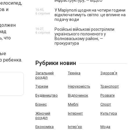
інфраструктуру, — ВІДЕО
велосипед,
ов и
16:45,
У Маріуполі щодня на чотири години
6 серпня
відключатимуть світло: це вплине на
подачу води
 должен
16:27,
Російські військові розстріляли
над
6 серпня
українського полоненого у
, что
Волноваському районі, —
прокуратура
рые
о ребенка.
Рубрики новин
Загальний
Техніка
Здоров'я
розділ
Туризм
Нерухомість
Транспорт
Будівництво
Відпочинок
Розваги
Бізнес
Меблі
Спорт
Жіночий
Інтернет
Культура
розділ
Економіка
Інтер'єр
Мода