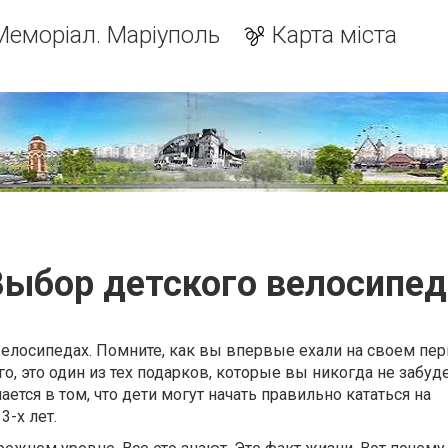
Меморіал. Маріуполь
Карта міста
Выбор детского велосипед
велосипедах. Помните, как вы впервые ехали на своем пе
, это один из тех подарков, которые вы никогда не забуде
ется в том, что дети могут начать правильно кататься на
3-х лет.