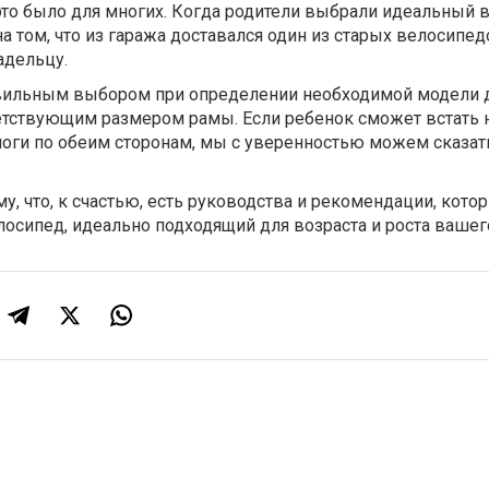
к это было для многих. Когда родители выбрали идеальный 
а том, что из гаража доставался один из старых велосипед
адельцу.
авильным выбором при определении необходимой модели
ветствующим размером рамы. Если ребенок сможет встать 
оги по обеим сторонам, мы с уверенностью можем сказать
му, что, к счастью, есть руководства и рекомендации, кото
осипед, идеально подходящий для возраста и роста вашег