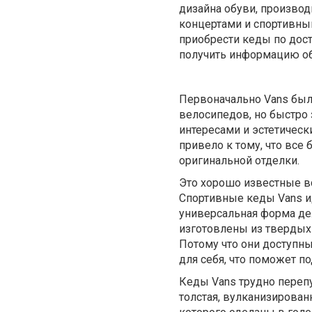
дизайна обуви, производ
концертами и спортивны
приобрести кеды по дост
получить информацию об
Первоначально Vans был
велосипедов, но быстро
интересами и эстетическ
привело к тому, что все
оригинальной отделки.
Это хорошо известные в
Спортивные кеды Vans и
универсальная форма дел
изготовлены из твердых 
Потому что они доступн
для себя, что поможет п
Кеды Vans трудно перепу
толстая, вулканизирован