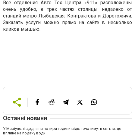
Все отделения Авто Тех Центра «911» расположены
очень удобно, в трех частях столицы: недалеко от
станций метро Лыбедская, Контрактова и Дорогожичи.
Заказать услуги можно прямо на сайте в несколько
кликов мышью.
Останні новини
У Маріуполі щодня на чотири години відключатимуть світло: це
вплине на подачу води