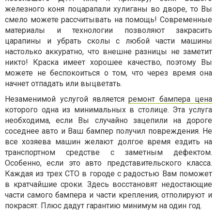
железного коня поцарапали хулиганы во дворе, то Вы
смело можете рассчитывать на помощь! Современные
материалы и технологии позволяют закрасить
царапины и убрать сколы с любой части машины
настолько аккуратно, что внешне разницы не заметит
никто! Краска имеет хорошее качество, поэтому Вы
можете не беспокоиться о том, что через время она
начнет отпадать или выцветать.
Незаменимой услугой является
ремонт бампера цена
которого одна из минимальных в столице. Эта услуга
необходима, если Вы случайно зацепили на дороге
соседнее авто и Ваш бампер получил повреждения. Не
все хозяева машин желают долгое время ездить на
транспортном средстве с заметным дефектом.
Особенно, если это авто представительского класса.
Каждая из трех СТО в городе с радостью Вам поможет
в кратчайшие сроки. Здесь восстановят недостающие
части самого бампера и части крепления, отполируют и
покрасят. Плюс дадут гарантию минимум на один год.