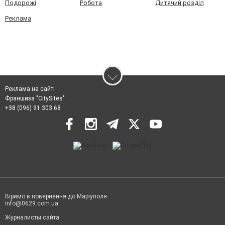
Подорожі
Робота
Дитячий розділ
Реклама
Реклама на сайті
Франшиза "CitySites"
+38 (096) 91 303 68
Віримо в повернення до Маріуполя
info@0629.com.ua
Журналисты сайта