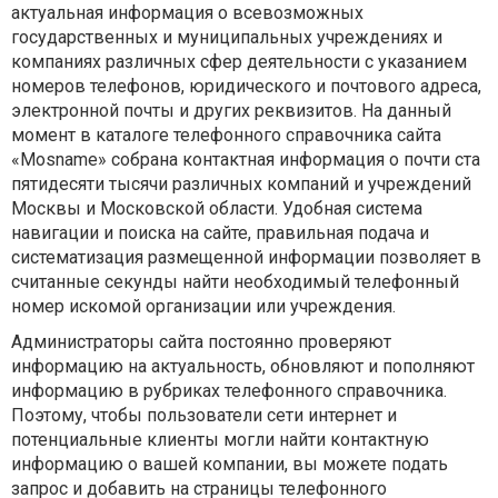
актуальная информация о всевозможных
государственных и муниципальных учреждениях и
компаниях различных сфер деятельности с указанием
номеров телефонов, юридического и почтового адреса,
электронной почты и других реквизитов. На данный
момент в каталоге телефонного справочника сайта
«Мosname» собрана контактная информация о почти ста
пятидесяти тысячи различных компаний и учреждений
Москвы и Московской области. Удобная система
навигации и поиска на сайте, правильная подача и
систематизация размещенной информации позволяет в
считанные секунды найти необходимый телефонный
номер искомой организации или учреждения.
Администраторы сайта постоянно проверяют
информацию на актуальность, обновляют и пополняют
информацию в рубриках телефонного справочника.
Поэтому, чтобы пользователи сети интернет и
потенциальные клиенты могли найти контактную
информацию о вашей компании, вы можете подать
запрос и добавить на страницы телефонного