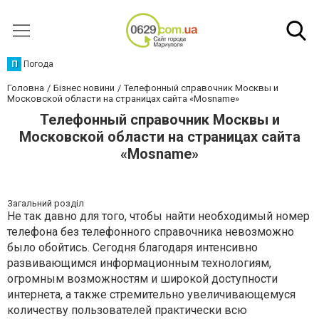
П
Погода
Головна
Бізнес новини
Телефонный справочник Москвы и
Московской области на страницах сайта «Мosname»
Телефонный справочник Москвы и
Московской области на страницах сайта
«Мosname»
Загальний розділ
Не так давно для того, чтобы найти необходимый номер
телефона без телефонного справочника невозможно
было обойтись. Сегодня благодаря интенсивно
развивающимся информационным технологиям,
огромным возможностям и широкой доступности
интернета, а также стремительно увеличивающемуся
количеству пользователей практически всю