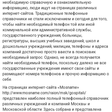
необходимую справочную и ознакомительную
информацию, люди ищут на страницах различных
интернет-сайтов. Традиционные телефонные
справочники не стали исключением и сегодня для того,
чтобы найти необходимый телефон той или иной
коммунальной или административной службы,
государственного учреждения, больницы,
регистратуры, высших учебных заведений, школ и
дошкольных учреждений, милиции, телефоны и адреса
компаний достаточно просто ввести в поисковик
необходимый запрос. Однако, не всегда получается
найти необходимый телефон, поскольку далеко не все
государственные учреждения имеют свои сайты и
размещают номера телефонов и прочую информацию о
себе.
На страницах интернет-сайта «Мosname»
http://www.mosname.com/raion/msk/gospitali/
представлен наиболее полный телефонный справочник
различных учреждений и компаний Москвы и
Московской области. Здесь собрана и представлена