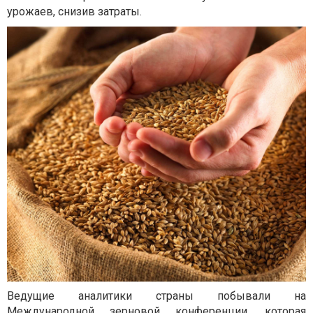
урожаев, снизив затраты.
Ведущие аналитики страны побывали на
Международной зерновой конференции, которая