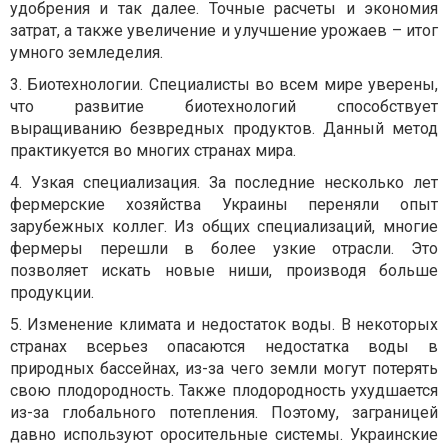
удобрения и так далее. Точные расчеты и экономия
затрат, а также увеличение и улучшение урожаев – итог
умного земледелия.
3. Биотехнологии. Специалисты во всем мире уверены,
что развитие биотехнологий способствует
выращиванию безвредных продуктов. Данный метод
практикуется во многих странах мира.
4. Узкая специализация. За последние несколько лет
фермерские хозяйства Украины переняли опыт
зарубежных коллег. Из общих специализаций, многие
фермеры перешли в более узкие отрасли. Это
позволяет искать новые ниши, производя больше
продукции.
5. Изменение климата и недостаток воды. В некоторых
странах всерьез опасаются недостатка воды в
природных бассейнах, из-за чего земли могут потерять
свою плодородность. Также плодородность ухудшается
из-за глобального потепления. Поэтому, заграницей
давно используют оросительные системы. Украинские