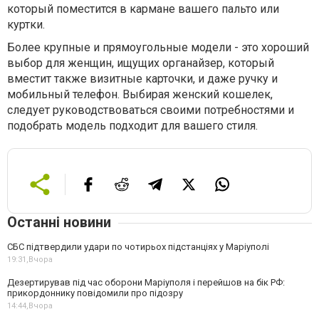
который поместится в кармане вашего пальто или
куртки.
Более крупные и прямоугольные модели - это хороший
выбор для женщин, ищущих органайзер, который
вместит также визитные карточки, и даже ручку и
мобильный телефон. Выбирая женский кошелек,
следует руководствоваться своими потребностями и
подобрать модель подходит для вашего стиля.
Останні новини
СБС підтвердили удари по чотирьох підстанціях у Маріуполі
19:31,
Вчора
Дезертирував під час оборони Маріуполя і перейшов на бік РФ:
прикордоннику повідомили про підозру
14:44,
Вчора