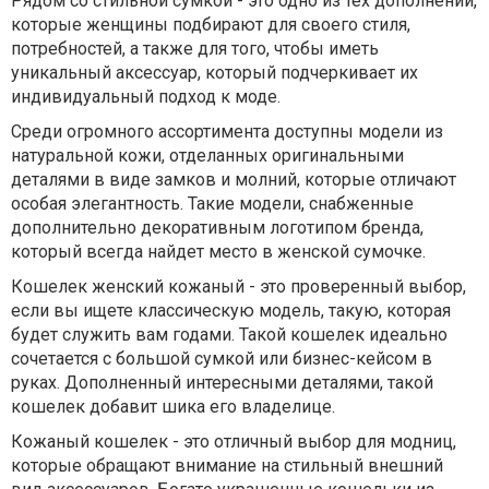
Рядом со стильной сумкой - это одно из тех дополнений,
которые женщины подбирают для своего стиля,
потребностей, а также для того, чтобы иметь
уникальный аксессуар, который подчеркивает их
индивидуальный подход к моде.
Среди огромного ассортимента доступны модели из
натуральной кожи, отделанных оригинальными
деталями в виде замков и молний, которые отличают
особая элегантность. Такие модели, снабженные
дополнительно декоративным логотипом бренда,
который всегда найдет место в женской сумочке.
Кошелек женский кожаный - это проверенный выбор,
если вы ищете классическую модель, такую, которая
будет служить вам годами. Такой кошелек идеально
сочетается с большой сумкой или бизнес-кейсом в
руках. Дополненный интересными деталями, такой
кошелек добавит шика его владелице.
Кожаный кошелек - это отличный выбор для модниц,
которые обращают внимание на стильный внешний