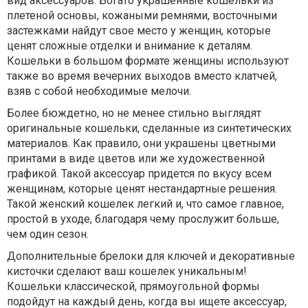
вид аксессуаров. Богато украшенные кошельки из
плетеной основы, кожаными ремнями, восточными
застежками найдут свое место у женщин, которые
ценят сложные отделки и внимание к деталям.
Кошельки в большом формате женщины используют
также во время вечерних выходов вместо клатчей,
взяв с собой необходимые мелочи.
Более бюждетно, но не менее стильно выглядят
оригинальные кошельки, сделанные из синтетических
материалов. Как правило, они украшены цветными
принтами в виде цветов или же художественной
графикой. Такой аксессуар придется по вкусу всем
женщинам, которые ценят нестандартные решения.
Такой женский кошелек легкий и, что самое главное,
простой в уходе, благодаря чему прослужит больше,
чем один сезон.
Дополнительные брелоки для ключей и декоративные
кисточки сделают ваш кошелек уникальным!
Кошельки классической, прямоугольной формы
подойдут на каждый день, когда вы ищете аксессуар,