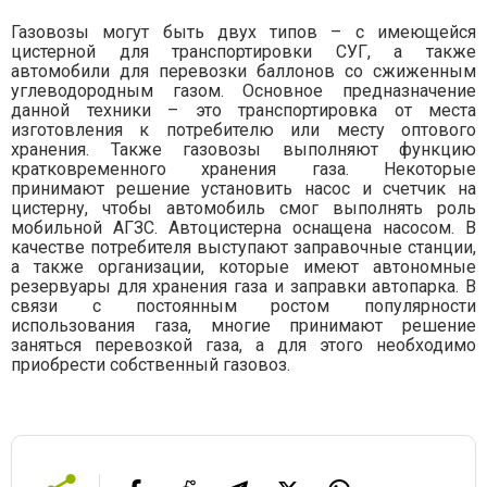
Газовозы могут быть двух типов – с имеющейся
цистерной для транспортировки СУГ, а также
автомобили для перевозки баллонов со сжиженным
углеводородным газом. Основное предназначение
данной техники – это транспортировка от места
изготовления к потребителю или месту оптового
хранения. Также газовозы выполняют функцию
кратковременного хранения газа. Некоторые
принимают решение установить насос и счетчик на
цистерну, чтобы автомобиль смог выполнять роль
мобильной АГЗС. Автоцистерна оснащена насосом. В
качестве потребителя выступают заправочные станции,
а также организации, которые имеют автономные
резервуары для хранения газа и заправки автопарка. В
связи с постоянным ростом популярности
использования газа, многие принимают решение
заняться перевозкой газа, а для этого необходимо
приобрести собственный газовоз.