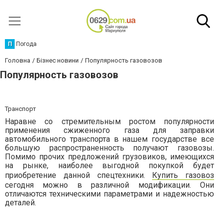
П
Погода
Головна
Бізнес новини
Популярность газовозов
Популярность газовозов
Транспорт
Наравне со стремительным ростом популярности
применения сжиженного газа для заправки
автомобильного транспорта в нашем государстве все
большую распространенность получают газовозы.
Помимо прочих предложений грузовиков, имеющихся
на рынке, наиболее выгодной покупкой будет
приобретение данной спецтехники.
Купить газовоз
сегодня можно в различной модификации. Они
отличаются техническими параметрами и надежностью
деталей.