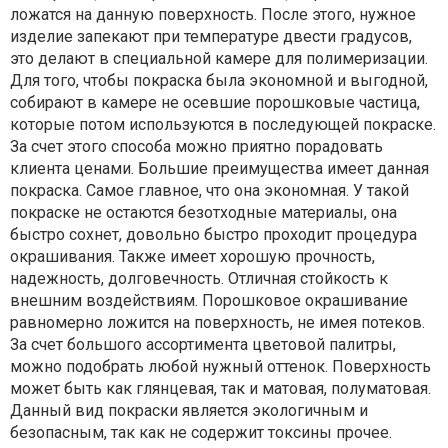
ложатся на данную поверхность. После этого, нужное
изделие запекают при температуре двести градусов,
это делают в специальной камере для полимеризации.
Для того, чтобы покраска была экономной и выгодной,
собирают в камере не осевшие порошковые частица,
которые потом используются в последующей покраске.
За счет этого способа можно приятно порадовать
клиента ценами. Большие преимущества имеет данная
покраска. Самое главное, что она экономная. У такой
покраске не остаются безотходные материалы, она
быстро сохнет, довольно быстро проходит процедура
окрашивания. Также имеет хорошую прочность,
надежность, долговечность. Отличная стойкость к
внешним воздействиям. Порошковое окрашивание
равномерно ложится на поверхность, не имея потеков.
За счет большого ассортимента цветовой палитры,
можно подобрать любой нужный оттенок. Поверхность
может быть как глянцевая, так и матовая, полуматовая.
Данный вид покраски является экологичным и
безопасным, так как не содержит токсины прочее.