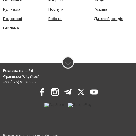
Кулінарія
Послуги
Родина
Подорожі
Робота
Дитячий розділ
Реклама
Реклама на сайті
Франшиза "CitySites"
+38 (096) 91 303 68
Віримо в повернення до Маріуполя