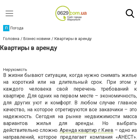
П
Погода
Головна
Бізнес новини
Квартиры в аренду
Квартиры в аренду
Нерухомість
В жизни бывают ситуации, когда нужно снимать жилье
на короткий или на длительный срок. При этом у
каждого человека свой перечень требований к
квартире. Для одних на первом месте – экономичность,
для других уют и комфорт. В любом случае главное
качество, на которое отретируются все заказчики – это
надежность. Сегодня на рынке недвижимости масса
вариантов жилья для аренды. Но выбрать
действительно сложно.
Аренда квартир г.Киев
– одно из
направлений, которое предлагает компания «АНЕСТ».