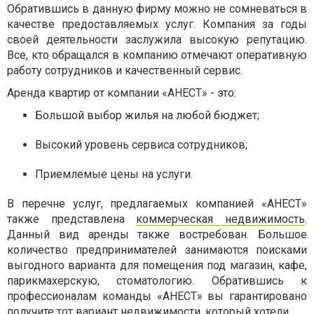
Обратившись в данную фирму можно не сомневаться в
качестве предоставляемых услуг. Компания за годы
своей деятельности заслужила высокую репутацию.
Все, кто обращался в компанию отмечают оперативную
работу сотрудников и качественный сервис.
Аренда квартир от компании «АНЕСТ» - это:
Большой выбор жилья на любой бюджет;
Высокий уровень сервиса сотрудников;
Приемлемые цены на услуги.
В перечне услуг, предлагаемых компанией «АНЕСТ»
также представлена
коммерческая недвижимость
.
Данный вид аренды также востребован. Большое
количество предпринимателей занимаются поисками
выгодного варианта для помещения под магазин, кафе,
парикмахерскую, стоматологию. Обратившись к
профессионалам команды «АНЕСТ» вы гарантировано
получите тот вариант недвижимости, который хотели.