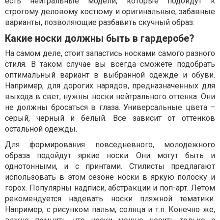
есть нейтральные модели, которые подойдут к
строгому деловому костюму и оригинальные, забавные
варианты, позволяющие разбавить скучный образ.
Какие носки должны быть в гардеробе?
На самом деле, стоит запастись носками самого разного
стиля. В таком случае вы всегда сможете подобрать
оптимальный вариант в выбранной одежде и обуви.
Например, для дорогих нарядов, предназначенных для
выхода в свет, нужны носки нейтрального оттенка. Они
не должны бросаться в глаза. Универсальные цвета –
серый, черный и белый. Все зависит от оттенков
остальной одежды.
Для формирования повседневного, молодежного
образа подойдут яркие носки. Они могут быть и
однотонными, и с принтами. Стилисты предлагают
использовать в этом сезоне носки в яркую полоску и
горох. Популярны надписи, абстракции и поп-арт. Летом
рекомендуется надевать носки пляжной тематики.
Например, с рисунком пальм, солнца и т.п. Конечно же,