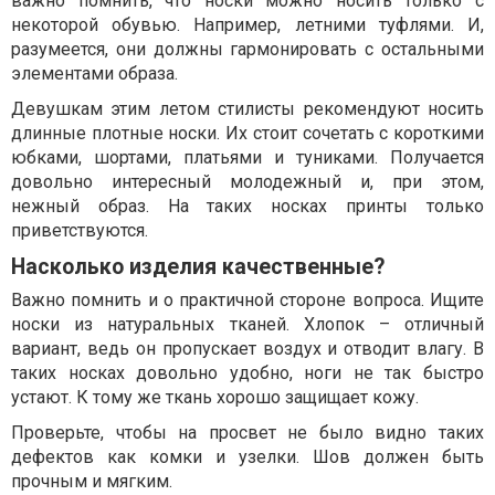
важно помнить, что носки можно носить только с
некоторой обувью. Например, летними туфлями. И,
разумеется, они должны гармонировать с остальными
элементами образа.
Девушкам этим летом стилисты рекомендуют носить
длинные плотные носки. Их стоит сочетать с короткими
юбками, шортами, платьями и туниками. Получается
довольно интересный молодежный и, при этом,
нежный образ. На таких носках принты только
приветствуются.
Насколько изделия качественные?
Важно помнить и о практичной стороне вопроса. Ищите
носки из натуральных тканей. Хлопок – отличный
вариант, ведь он пропускает воздух и отводит влагу. В
таких носках довольно удобно, ноги не так быстро
устают. К тому же ткань хорошо защищает кожу.
Проверьте, чтобы на просвет не было видно таких
дефектов как комки и узелки. Шов должен быть
прочным и мягким.