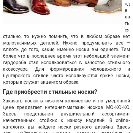
од
е
ва
ть
ся
стильно, то нужно помнить, что в любом образе нет
малозначимых деталей. Нужно продумывать все –
вплоть до того, какие именно носки вы оденете. Тем
более что в последнее время этот небольшой элемент
гардероба стал использоваться в качестве стильного
аксессуара. Для формирования молодежного и
бунтарского стилей часто используются яркие носки,
которые служат акцентом образа.
Где приобрести стильные носки?
Заказать носки в нужном количестве и по умеренной
цене предлагает
интернет-магазин носков
MO-KO-KO.
Здесь представлен внушительный ассортимент
качественных, стойких к износу изделий. В online-
каталогах вы найдете носки разного дизайна. Здесь