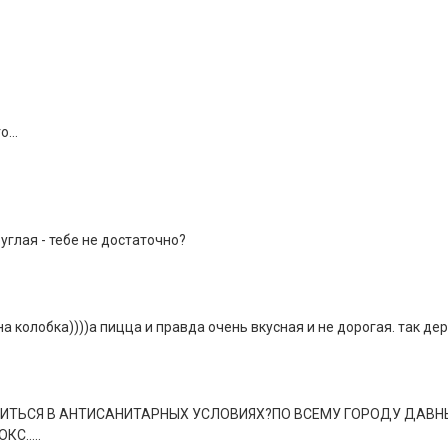
...
углая - тебе не достаточно?
 колобка))))а пицца и правда очень вкусная и не дорогая. так дер
ВИТЬСЯ В АНТИСАНИТАРНЫХ УСЛОВИЯХ?ПО ВСЕМУ ГОРОДУ ДАВ
С.....