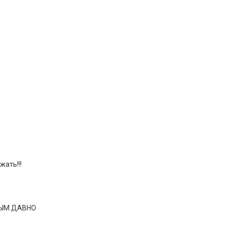
жать!!!
НЫМ ДАВНО