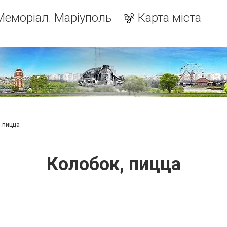
Меморіал. Маріуполь
Карта міста
 пицца
Колобок, пицца