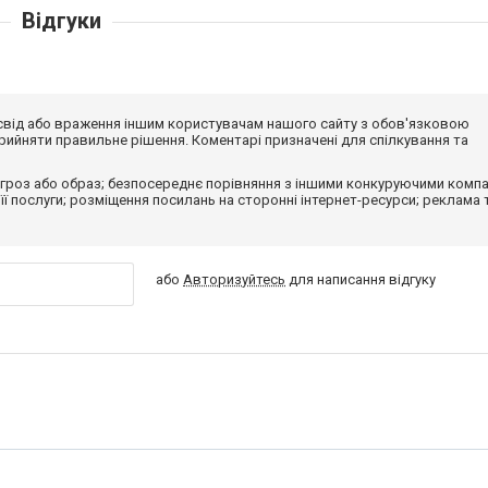
Відгуки
досвід або враження іншим користувачам нашого сайту з обов'язковою
ийняти правильне рішення. Коментарі призначені для спілкування та
гроз або образ; безпосереднє порівняння з іншими конкуруючими компа
 її послуги; розміщення посилань на сторонні інтернет-ресурси; реклама 
або
Авторизуйтесь
для написання відгуку