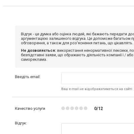
Відгук - це думка або оцінка людей, які бажають передати 
аргументацією залишеного відгука. Це допоможе багатьом пр
обговорення, а також для роз'яснення питань, що цікавлять.
Не дозволяється:
використання ненормативної лексики, по
безпідставні заяви, що ображають діяльність компанії і / або
самореклама.
Введіть email:
Ваш e-mail не відображатиметься на сайті
Качество услуги
0/12
Відгук: