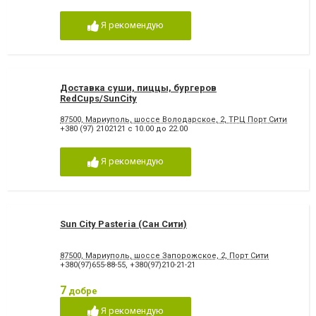
Я рекомендую
Доставка суши, пиццы, бургеров
RedCups/SunCity
87500, Мариуполь, шоссе Володарское, 2, ТРЦ Порт Сити
+380 (97) 2102121 с 10.00 до 22.00
Я рекомендую
Sun City Pasteria (Сан Сити)
87500, Мариуполь, шоссе Запорожское, 2, Порт Сити
+380(97)655-88-55
,
+380(97)210-21-21
7
добре
Я рекомендую