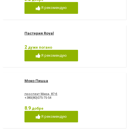
Я рекомендую
Пастерия Royal
2
дуже погано
Я рекомендую
Моко Пицца
проспект Мира, 87-б
+380(80)075-75-54
8.9
добре
Я рекомендую