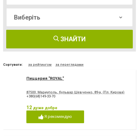
ЗНАЙТИ
Сортувати:
за рейтингом
за переглядами
Пиццерия "ROYAL"
87500, Мариуполь, бульвар Шевченко, 89-а, (Пл. Кирова)
+380(68)149-33-70
12
дуже добре
Я рекомендую