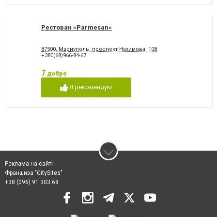
Ресторан «Parmesan»
87500, Мариуполь, проспект Нахимова, 108
+380(68)966-84-67
7
добре
Я рекомендую
Реклама на сайті
Франшиза "CitySites"
+38 (096) 91 303 68