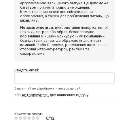
аргументацією залишеного відгука. Це допоможе
багатьом прийняти правильне рішення.
Коментарі призначені для спілкування та
обговорення, а також для роз'яснення питань, що
цікавлять.
Не дозволяється:
використання ненормативної
лексики, погроз або образ; безпосереднє
порівняння з іншими конкуруючими компаніями;
безпідставні заяви, що ображають діяльність
компанії і / або її послуги; розміщення посилань на
сторонні інтернет-ресурси; реклама та
самореклама.
Введіть email:
Ваш e-mail не відображатиметься на сайті
або
Авторизуйтесь
для написання відгуку
Качество услуги
0/12