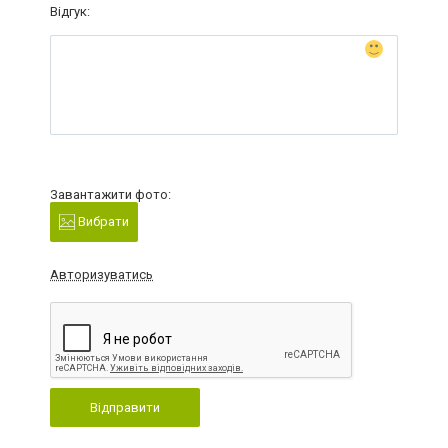
Відгук:
Завантажити фото:
Вибрати
Авторизуватись
Відправити