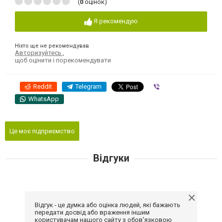
(
0
оцінок)
Я рекомендую
Ніхто ще не рекомендував
Авторизуйтесь
,
щоб оцінити і порекомендувати
Reddit
Telegram
Viber
WhatsApp
Це моє підприємство
Відгуки
Відгук - це думка або оцінка людей, які бажають
передати досвід або враження іншим
користувачам нашого сайту з обов'язковою