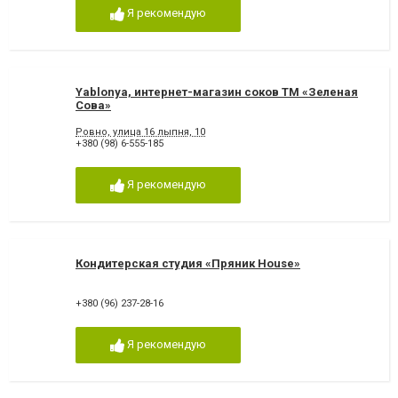
Я рекомендую
Yablonya, интернет-магазин соков ТМ «Зеленая
Сова»
Ровно, улица 16 лыпня, 10
+380 (98) 6-555-185
Я рекомендую
Кондитерская студия «Пряник House»
+380 (96) 237-28-16
Я рекомендую