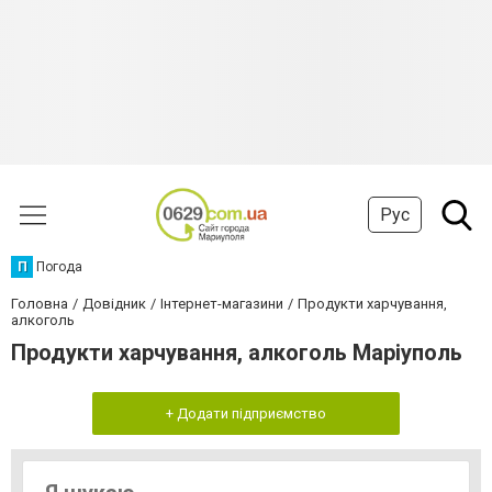
Рус
П
Погода
Головна
Довідник
Інтернет-магазини
Продукти харчування,
алкоголь
Продукти харчування, алкоголь Маріуполь
+ Додати підприємство