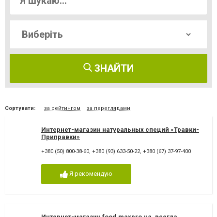
ЗНАЙТИ
Сортувати:
за рейтингом
за переглядами
Интернет-магазин натуральных специй «Травки-
Приправки»
+380 (50) 800-38-60
,
+380 (93) 633-50-22
,
+380 (67) 37-97-400
Я рекомендую
Интернет-магазин food.maxpro.ua, всегда