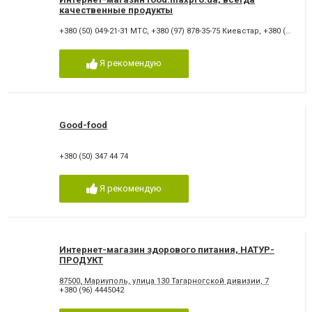
качественные продукты
+380 (50) 049-21-31 MTC
,
+380 (97) 878-35-75 Киевстар
,
+380 (63) 488-14-68 Лайф
Я рекомендую
Good-food
+380 (50) 347 44 74
Я рекомендую
Интернет-магазин здорового питания, НАТУР-
ПРОДУКТ
87500, Мариуполь, улица 130 Тагарногской дивизии, 7
+380 (96) 4445042