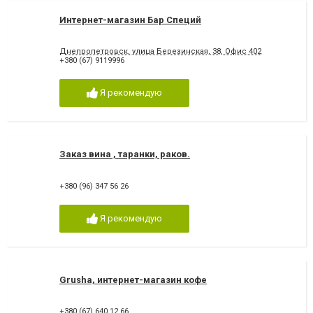
Интернет-магазин Бар Специй
Днепропетровск, улица Березинская, 38, Офис 402
+380 (67) 9119996
Я рекомендую
Заказ вина , таранки, раков.
+380 (96) 347 56 26
Я рекомендую
Grusha, интернет-магазин кофе
+380 (67) 640 12 66