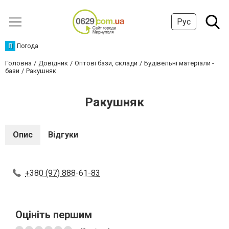
Рус
П
Погода
Головна
Довідник
Оптові бази, склади
Будівельні матеріали -
бази
Ракушняк
Ракушняк
Опис
Відгуки
+380 (97) 888-61-83
Оцініть першим