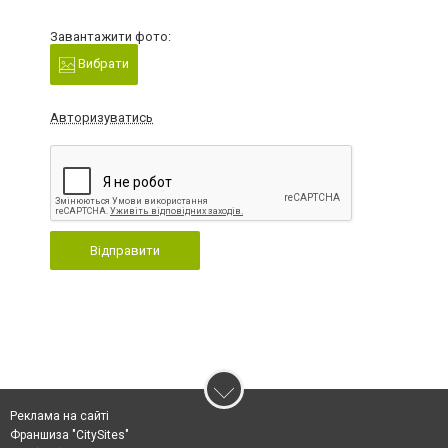
Завантажити фото:
Вибрати
Авторизуватись
Відправити
Реклама на сайті
Франшиза "CitySites"