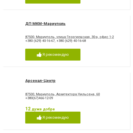
ДП MKM-Мариуполь
87500, Мариуполь, улица Георгиевская, 30-а, офис 1-2
+380 (629) 40-16-67
,
+380 (629) 40-16-68
Я рекомендую
Арсенал-Центр
87500, Мариуполь, Архитектора Нильсена, 60
+380(67)466-12-09
12
дуже добре
Я рекомендую