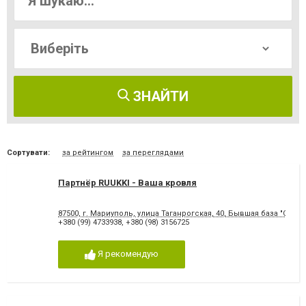
ЗНАЙТИ
Сортувати:
за рейтингом
за переглядами
Партнёр RUUKKI - Ваша кровля
87500, г. Мариуполь, улица Таганрогская, 40, Бывшая база "С
+380 (99) 4733938
,
+380 (98) 3156725
Я рекомендую