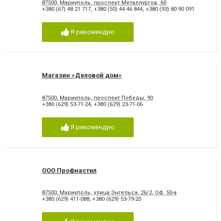
87500, Мариуполь, проспект Металлургов, 60
+380 (67) 48 21 717
,
+380 (50) 44 46 844
,
+380 (93) 80 90 091
Я рекомендую
Магазин «Деловой дом»
87500, Мариуполь, проспект Победы, 90
+380 (629) 53-71-24
,
+380 (629) 23-71-06
Я рекомендую
ООО Профнастил
87500, Мариуполь, улица Энгельса, 26/2, Оф. 50-а
+380 (629) 411-088
,
+380 (629) 53-79-20