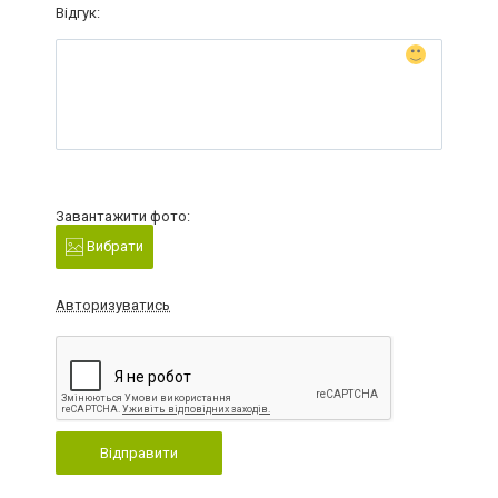
Відгук:
Завантажити фото:
Вибрати
Авторизуватись
Відправити