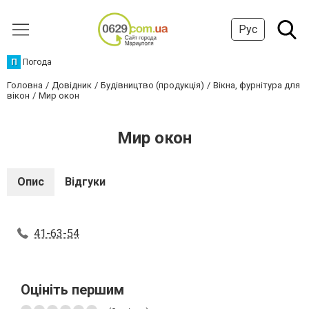
Рус
П
Погода
Головна
Довідник
Будівництво (продукція)
Вікна, фурнітура для
вікон
Мир окон
Мир окон
Опис
Відгуки
41-63-54
Оцініть першим