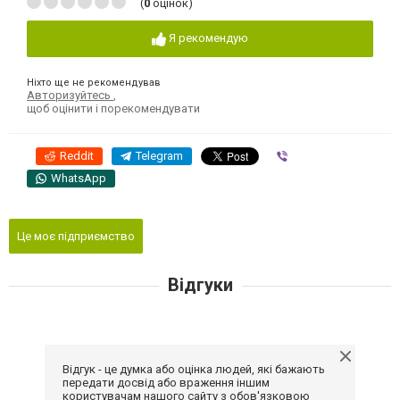
(
0
оцінок)
Я рекомендую
Ніхто ще не рекомендував
Авторизуйтесь
,
щоб оцінити і порекомендувати
Reddit
Telegram
Viber
WhatsApp
Це моє підприємство
Відгуки
Відгук - це думка або оцінка людей, які бажають
передати досвід або враження іншим
користувачам нашого сайту з обов'язковою