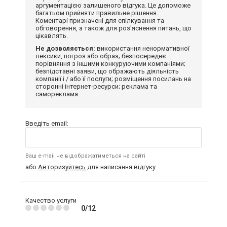
аргументацією залишеного відгука. Це допоможе
багатьом прийняти правильне рішення.
Коментарі призначені для спілкування та
обговорення, а також для роз'яснення питань, що
цікавлять.
Не дозволяється:
використання ненормативної
лексики, погроз або образ; безпосереднє
порівняння з іншими конкуруючими компаніями;
безпідставні заяви, що ображають діяльність
компанії і / або її послуги; розміщення посилань на
сторонні інтернет-ресурси; реклама та
самореклама.
Введіть email:
Ваш e-mail не відображатиметься на сайті
або
Авторизуйтесь
для написання відгуку
Качество услуги
0/12