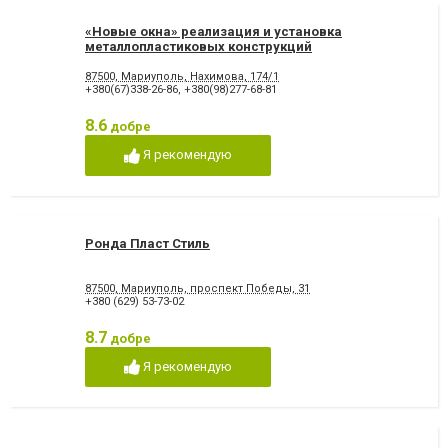
«Новые окна» реализация и установка
металлопластиковых конструкций
87500, Мариуполь, Нахимова, 174/1
+380(67)338-26-86
,
+380(98)277-68-81
8.6
добре
Я рекомендую
Ронда Пласт Стиль
87500, Мариуполь, проспект Победы, 31
+380 (629) 53-73-02
8.7
добре
Я рекомендую