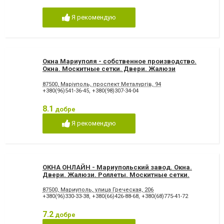
Я рекомендую
Окна Мариуполя - собственное производство.
Окна. Москитные сетки. Двери. Жалюзи
87500, Маріуполь, проспект Металургів, 94
+380(96)541-36-45
,
+380(98)307-34-04
8.1
добре
Я рекомендую
ОКНА ОНЛАЙН - Мариупольский завод. Окна.
Двери. Жалюзи. Роллеты. Москитные сетки.
Полифасад.
87500, Мариуполь, улица Греческая, 206
+380(96)330-33-38
,
+380(66)426-88-68
,
+380(68)775-41-72
7.2
добре