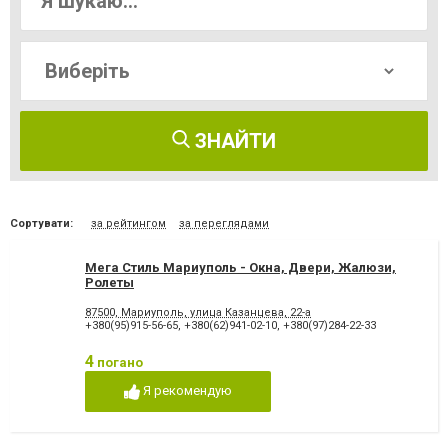
ЗНАЙТИ
Сортувати:
за рейтингом
за переглядами
Мега Стиль Мариуполь - Окна, Двери, Жалюзи,
Ролеты
87500, Мариуполь, улица Казанцева, 22-а
+380(95)915-56-65
,
+380(62)941-02-10
,
+380(97)284-22-33
4
погано
Я рекомендую