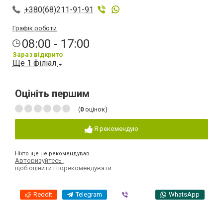
+380(68)211-91-91
Графік роботи
08:00 - 17:00
Зараз відкрито
Ще 1 філіал
Оцініть першим
(
0
оцінок)
Я рекомендую
Ніхто ще не рекомендував
Авторизуйтесь
,
щоб оцінити і порекомендувати
Reddit
Telegram
Viber
WhatsApp