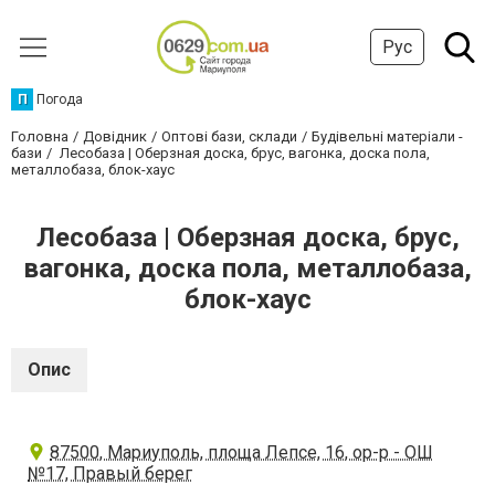
Рус
П
Погода
Головна
Довідник
Оптові бази, склади
Будівельні матеріали -
бази
Лесобаза | Оберзная доска, брус, вагонка, доска пола,
металлобаза, блок-хаус
Лесобаза | Оберзная доска, брус,
вагонка, доска пола, металлобаза,
блок-хаус
Опис
87500, Мариуполь, площа Лепсе, 16, ор-р - ОШ
№17, Правый берег