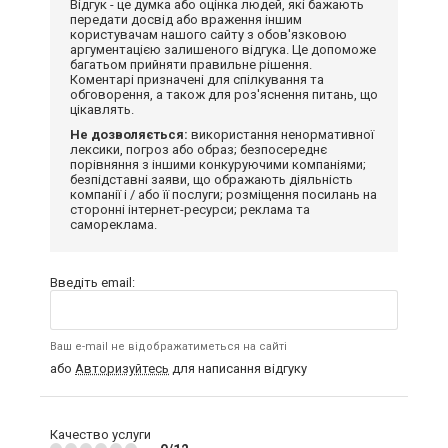
Відгук - це думка або оцінка людей, які бажають
передати досвід або враження іншим
користувачам нашого сайту з обов'язковою
аргументацією залишеного відгука. Це допоможе
багатьом прийняти правильне рішення.
Коментарі призначені для спілкування та
обговорення, а також для роз'яснення питань, що
цікавлять.
Не дозволяється:
використання ненормативної
лексики, погроз або образ; безпосереднє
порівняння з іншими конкуруючими компаніями;
безпідставні заяви, що ображають діяльність
компанії і / або її послуги; розміщення посилань на
сторонні інтернет-ресурси; реклама та
самореклама.
Введіть email:
Ваш e-mail не відображатиметься на сайті
або
Авторизуйтесь
для написання відгуку
Качество услуги