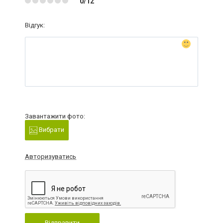
0/12
Відгук:
Завантажити фото:
Вибрати
Авторизуватись
Відправити