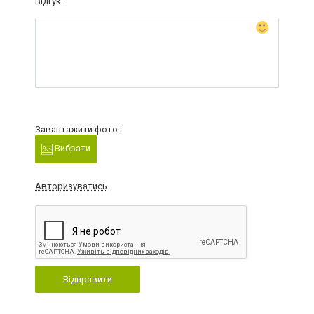
Відгук:
Завантажити фото:
Вибрати
Авторизуватись
Відправити