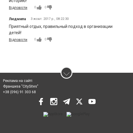
историю!
0
0
Відповісти
Людмила
3 жовт. 2017 р., 08:22:30
Приятный отдых, правильный подход в организации
детей!
0
0
Відповісти
Реклама на сайті
Франшиза "CitySites"
+38 (096) 91 303 68