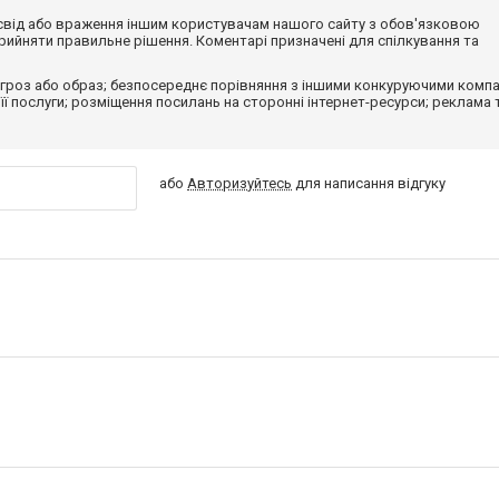
досвід або враження іншим користувачам нашого сайту з обов'язковою
ийняти правильне рішення. Коментарі призначені для спілкування та
гроз або образ; безпосереднє порівняння з іншими конкуруючими компа
 її послуги; розміщення посилань на сторонні інтернет-ресурси; реклама 
або
Авторизуйтесь
для написання відгуку