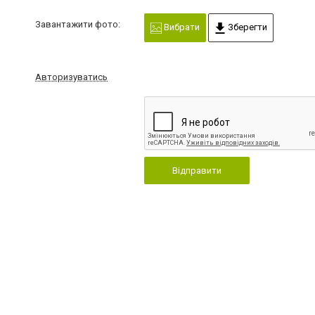
Завантажити фото:
Вибрати
Зберегти
Авторизуватись
Відправити