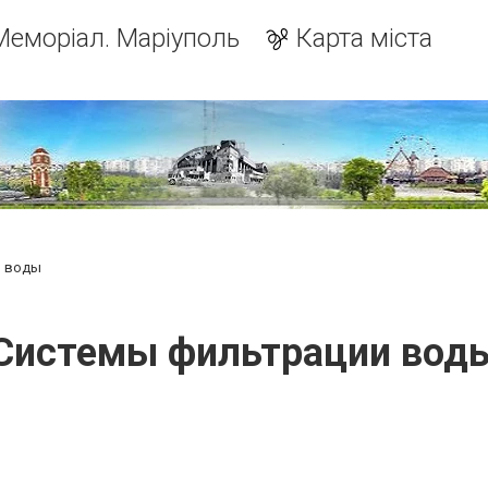
Меморіал. Маріуполь
Карта міста
и воды
Системы фильтрации вод