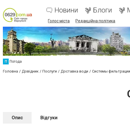
Новини
Блоги
Голос міста
Редакційна політика
П
Погода
Головна
Довідник
Послуги
Доставка води
Системы фильтраци
Опис
Відгуки