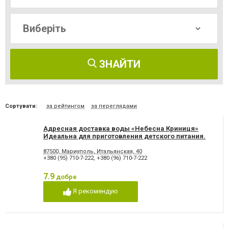
ЗНАЙТИ
Сортувати:
за рейтингом
за переглядами
Адресная доставка воды «Небесна Криниця»
Идеальна для приготовления детского питания.
87500, Мариуполь, Итальянская, 40
+380 (95) 710-7-222
,
+380 (96) 710-7-222
7.9
добре
Я рекомендую