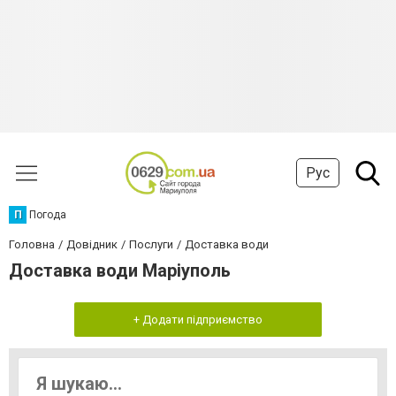
Рус
П
Погода
Головна
Довідник
Послуги
Доставка води
Доставка води Маріуполь
+ Додати підприємство