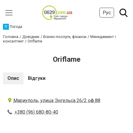
Рус
П
Погода
Головна
Довідник
Бізнес-послуги, фінанси
Менеджмент і
консалтинг
Oriflame
Oriflame
Опис
Відгуки
Мариуполь, улица Энгельса 26/2 оф.88
+380 (96) 680-80-40