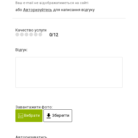
Ваш e-mail не відображатиметься на сайті
або
Авторизуйтесь
для написання відгуку
Качество услуги
0/12
Відгук:
Завантажити фото:
Вибрати
Зберегти
Авторизуватись