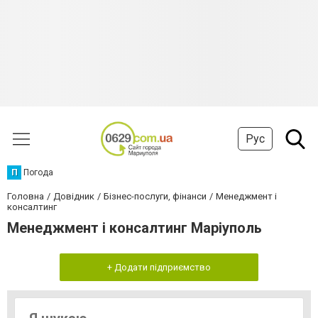
Рус
П
Погода
Головна
Довідник
Бізнес-послуги, фінанси
Менеджмент і
консалтинг
Менеджмент і консалтинг Маріуполь
+ Додати підприємство