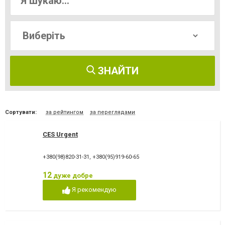
ЗНАЙТИ
Сортувати:
за рейтингом
за переглядами
CES Urgent
+380(98)820-31-31
,
+380(95)919-60-65
12
дуже добре
Я рекомендую