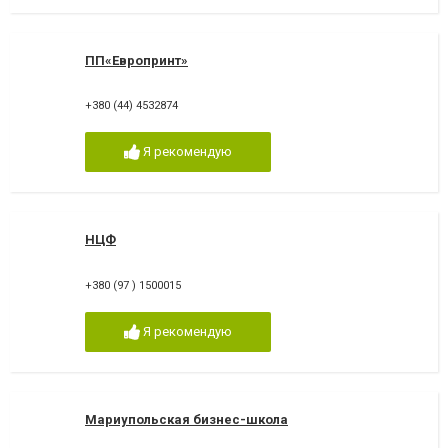
ПП«Европринт»
+380 (44) 4532874
Я рекомендую
НЦФ
+380 (97 ) 1500015
Я рекомендую
Мариупольская бизнес-школа