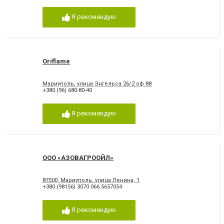
Я рекомендую
Oriflame
Мариуполь, улица Энгельса 26/2 оф.88
+380 (96) 680-80-40
Я рекомендую
ООО «АЗОВАГРООЙЛ»
87500, Мариуполь, улица Ленина, 1
+380 (98156) 3070 066 5657054
Я рекомендую