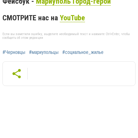
Фейсбук -
Мариуполь Город-герой
СМОТРИТЕ нас на
YouTube
Если вы заметили ошибку, выделите необходимый текст и нажмите Ctrl+Enter, чтобы
сообщить об этом редакции
#Черновцы
#мариупольцы
#социальное_жилье