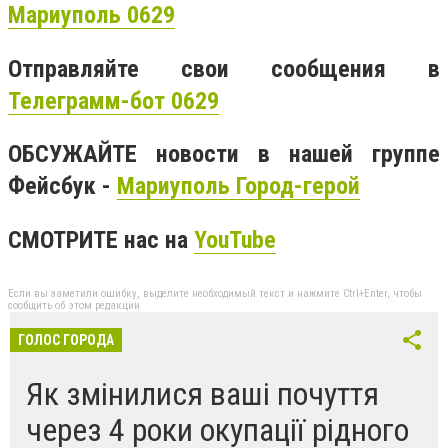
Мариуполь 0629
Отправляйте свои сообщения в
Телеграмм-бот 0629
ОБСУЖАЙТЕ новости в нашей группе
Фейсбук -
Мариуполь Город-герой
СМОТРИТЕ нас на
YouTube
Если вы заметили ошибку, выделите необходимый текст и нажмите Ctrl+Enter, чтобы
сообщить об этом редакции
ГОЛОС ГОРОДА
Як змінилися ваші почуття
через 4 роки окупації рідного