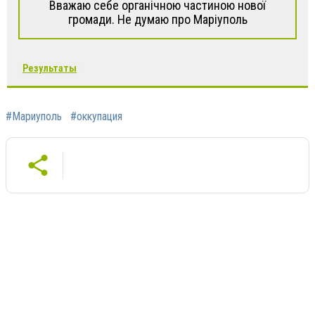
Вважаю себе органічною частиною нової
громади. Не думаю про Маріуполь
Результаты
#Мариуполь
#оккупация