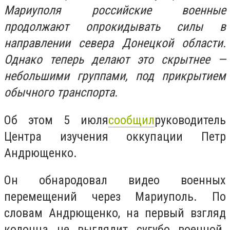
Мариуполя российские военные
продолжают опрокидывать силы в
направлении севера Донецкой области.
Однако теперь делают это скрытнее —
небольшими группами, под прикрытием
обычного транспорта.
Об этом 5 июля
сообщил
руководитель
Центра изучения оккупации Петр
Андрющенко.
Он обнародовал видео военных
перемещений через Мариуполь. По
словам Андрющенко, на первый взгляд
колонна не выглядит сугубо военной.