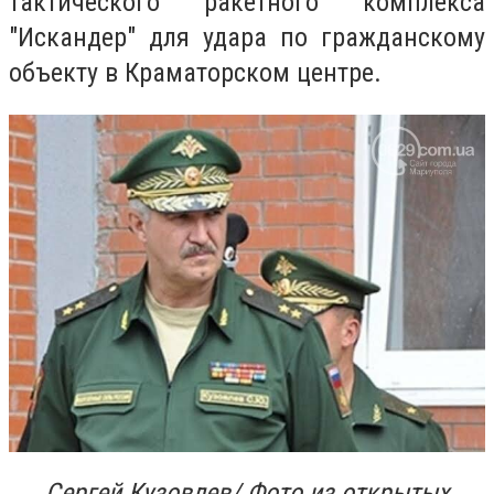
тактического ракетного комплекса
"Искандер" для удара по гражданскому
объекту в Краматорском центре.
Сергей Кузовлев/ Фото из открытых