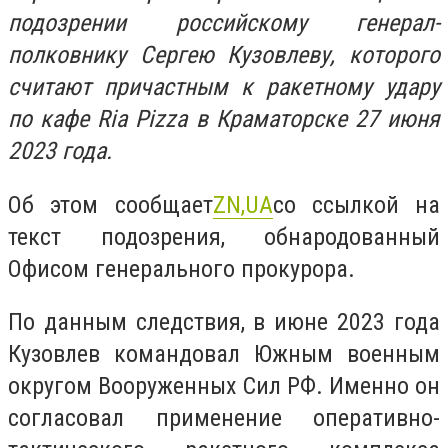
подозрении российскому генерал-
полковнику Сергею Кузовлеву, которого
считают причастным к ракетному удару
по кафе Ria Pizza в Краматорске 27 июня
2023 года.
Об этом сообщает
ZN,UA
со ссылкой на
текст подозрения, обнародованный
Офисом генерального прокурора.
По данным следствия, в июне 2023 года
Кузовлев командовал Южным военным
округом Вооруженных Сил РФ. Именно он
согласовал применение оперативно-