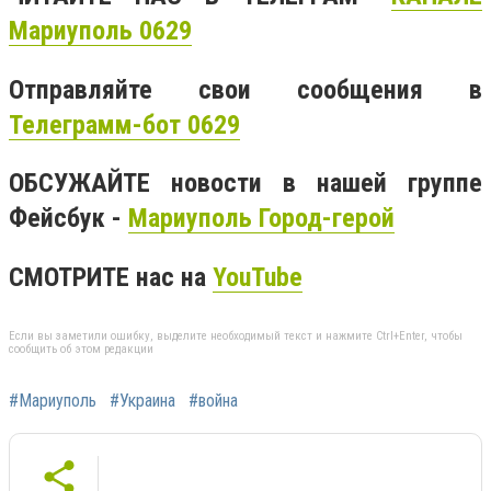
Мариуполь 0629
Отправляйте свои сообщения в
Телеграмм-бот 0629
ОБСУЖАЙТЕ новости в нашей группе
Фейсбук -
Мариуполь Город-герой
СМОТРИТЕ нас на
YouTube
Если вы заметили ошибку, выделите необходимый текст и нажмите Ctrl+Enter, чтобы
сообщить об этом редакции
#Мариуполь
#Украина
#война