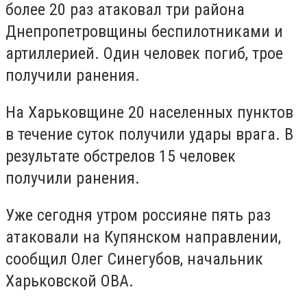
более 20 раз атаковал три района
Днепропетровщины беспилотниками и
артиллерией. Один человек погиб, трое
получили ранения.
На Харьковщине 20 населенных пунктов
в течение суток получили удары врага. В
результате обстрелов 15 человек
получили ранения.
Уже сегодня утром россияне пять раз
атаковали на Купянском направлении,
сообщил Олег Синегубов, начальник
Харьковской ОВА.