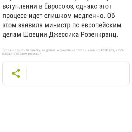
вступлении в Евросоюз, однако этот
процесс идет слишком медленно. Об
этом заявила министр по европейским
делам Швеции Джессика Розенкранц.
Если вы заметили ошибку, выделите необходимый текст и нажмите Ctrl+Enter, чтобы
сообщить об этом редакции