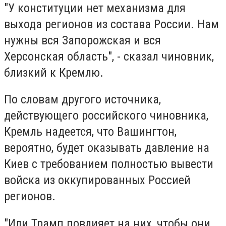
"У конституции нет механизма для
выхода регионов из состава России. Нам
нужны вся Запорожская и вся
Херсонская область", - сказал чиновник,
близкий к Кремлю.
По словам другого источника,
действующего российского чиновника,
Кремль надеется, что Вашингтон,
вероятно, будет оказывать давление на
Киев с требованием полностью вывести
войска из оккупированных Россией
регионов.
"Или Трамп повлияет на них, чтобы они