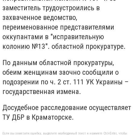
заместитель трудоустроились в
захваченное ведомство,
переименованное представителями
оккупантами в "исправительную
колонию №13". областной прокуратуре.
По данным областной прокуратуры,
обеим женщинам заочно сообщили о
подозрении по ч. 2 ст. 111 УК Украины –
государственная измена.
Досудебное расследование осуществляет
ТУ ДБР в Краматорске.
Если вы заметили ошибку, выделите необходимый текст и нажмите Ctrl+Enter, чтобы