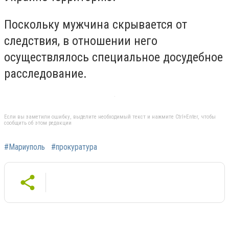
Поскольку мужчина скрывается от
следствия, в отношении него
осуществлялось специальное досудебное
расследование.
Если вы заметили ошибку, выделите необходимый текст и нажмите Ctrl+Enter, чтобы
сообщить об этом редакции
#Мариуполь
#прокуратура