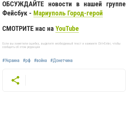
ОБСУЖДАЙТЕ новости в нашей группе
Фейсбук -
Мариуполь Город-герой
СМОТРИТЕ нас на
YouTube
Если вы заметили ошибку, выделите необходимый текст и нажмите Ctrl+Enter, чтобы
сообщить об этом редакции
#Украина
#рф
#война
#Донетчина