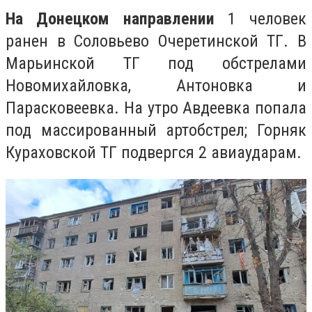
На Донецком направлении
1 человек
ранен в Соловьево Очеретинской ТГ. В
Марьинской ТГ под обстрелами
Новомихайловка, Антоновка и
Парасковеевка. На утро Авдеевка попала
под массированный артобстрел; Горняк
Кураховской ТГ подвергся 2 авиаударам.