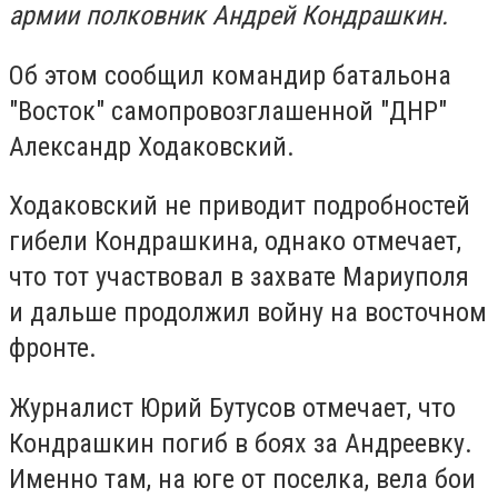
армии полковник Андрей Кондрашкин.
Об этом сообщил командир батальона
"Восток" самопровозглашенной "ДНР"
Александр Ходаковский.
Ходаковский не приводит подробностей
гибели Кондрашкина, однако отмечает,
что тот участвовал в захвате Мариуполя
и дальше продолжил войну на восточном
фронте.
Журналист Юрий Бутусов отмечает, что
Кондрашкин погиб в боях за Андреевку.
Именно там, на юге от поселка, вела бои