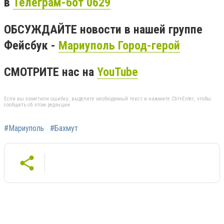
в
Телеграм-бот 0629
ОБСУЖДАЙТЕ новости в нашей группе
Фейсбук -
Мариуполь Город-герой
СМОТРИТЕ нас на
YouTube
Если вы заметили ошибку, выделите необходимый текст и нажмите Ctrl+Enter, чтобы
сообщить об этом редакции
#Мариуполь
#Бахмут