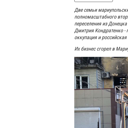
Две семьи мариупольски
полномасштабного вторж
переселения из Донецка 
Дмитрия Кондратенко - п
оккупация и российская
Их бизнес сгорел в Мари