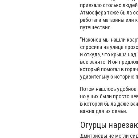
приехало столько людей
Атмосфера тоже была сов
работали магазины или к
путешествия.
"Наконец мы нашли кварт
спросили на улице прохо
и откуда, что крыша над 
все занято. И он предло
который помогал в горячи
удивительную историю п
Потом нашлось удобное 
но у них были просто не
в которой была даже ван
важна для их семьи.
Огурцы нареза
Дмитриевы не могли сиде