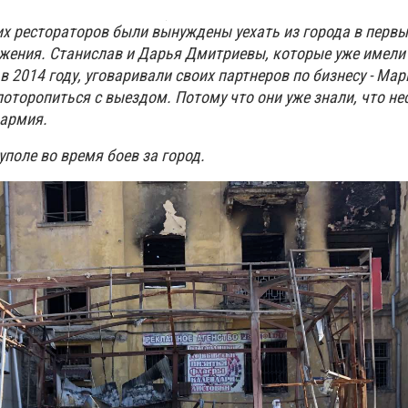
х рестораторов были вынуждены уехать из города в первы
ения. Станислав и Дарья Дмитриевы, которые уже имели
в 2014 году, уговаривали своих партнеров по бизнесу - Мар
оторопиться с выездом. Потому что они уже знали, что нес
 армия.
уполе во время боев за город.