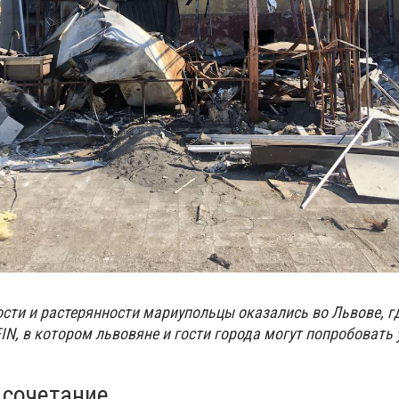
сти и растерянности мариупольцы оказались во Львове, гд
IN, в котором львовяне и гости города могут попробовать
.
" сочетание