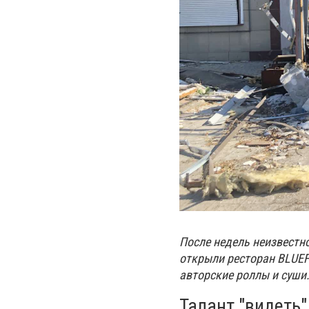
После недель неизвестно
открыли ресторан BLUEF
авторские роллы и суши
Талант "видеть