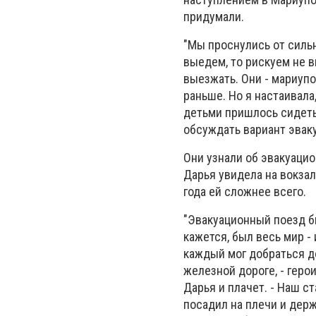
придумали.
"Мы проснулись от силь
выедем, то рискуем не в
выезжать. Они - мариупо
раньше. Но я настаивала
детьми пришлось сидеть 
обсуждать вариант эваку
Они узнали об эвакуацио
Дарья увидела на вокзал
года ей сложнее всего.
"Эвакуационный поезд бы
кажется, был весь мир -
каждый мог добраться до
железной дороге, - герои
Дарья и плачет. - Наш с
посадил на плечи и держ