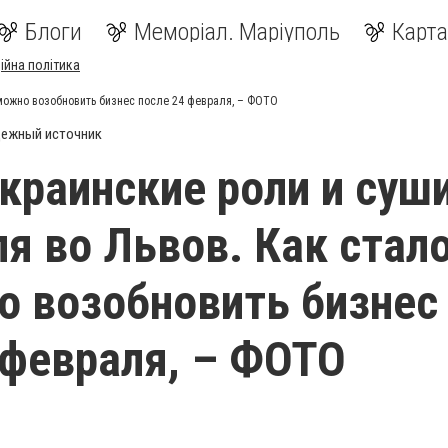
Блоги
Меморіал. Маріуполь
Карта
ійна політика
можно возобновить бизнес после 24 февраля, – ФОТО
ежный источник
краинские роли и суши
я во Львов. Как стал
 возобновить бизнес
 февраля, – ФОТО