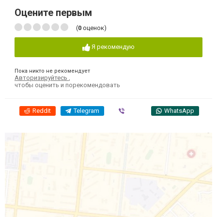
Оцените первым
(
0
оценок)
Я рекомендую
Пока никто не рекомендует
Авторизируйтесь
,
чтобы оценить и порекомендовать
Reddit
Telegram
Viber
WhatsApp