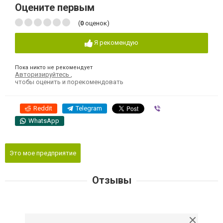
Оцените первым
(
0
оценок)
Я рекомендую
Пока никто не рекомендует
Авторизируйтесь
,
чтобы оценить и порекомендовать
Reddit
Telegram
Viber
WhatsApp
Это мое предприятие
Отзывы