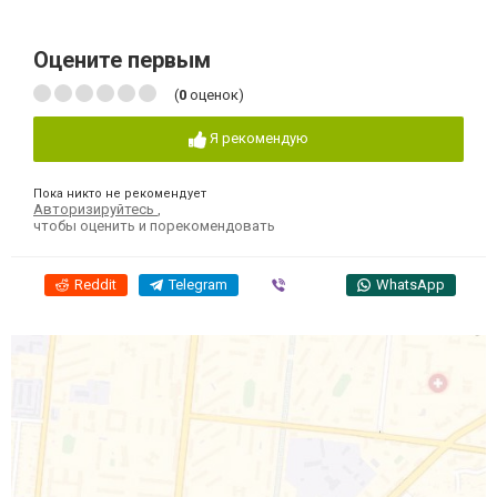
Оцените первым
(
0
оценок)
Я рекомендую
Пока никто не рекомендует
Авторизируйтесь
,
чтобы оценить и порекомендовать
Reddit
Telegram
Viber
WhatsApp