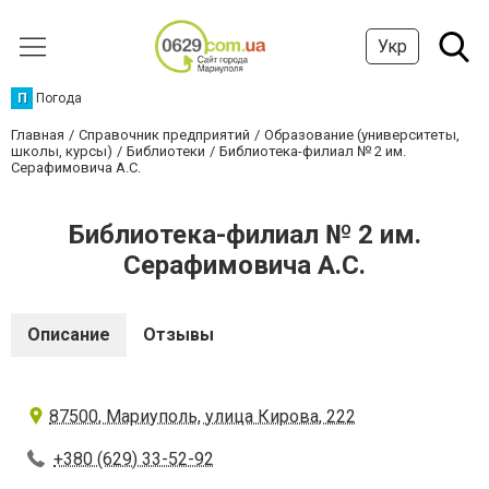
Укр
П
Погода
Главная
Справочник предприятий
Образование (университеты,
школы, курсы)
Библиотеки
Библиотека-филиал № 2 им.
Серафимовича А.С.
Библиотека-филиал № 2 им.
Серафимовича А.С.
Описание
Отзывы
87500, Мариуполь, улица Кирова, 222
+380 (629) 33-52-92