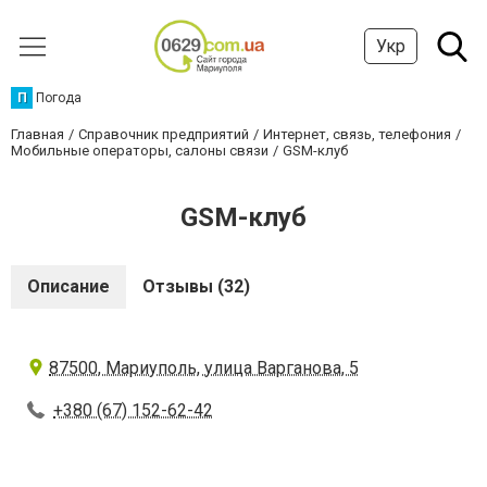
Укр
П
Погода
Главная
Справочник предприятий
Интернет, связь, телефония
Мобильные операторы, салоны связи
GSM-клуб
GSM-клуб
Описание
Отзывы (32)
87500, Мариуполь, улица Варганова, 5
+380 (67) 152-62-42