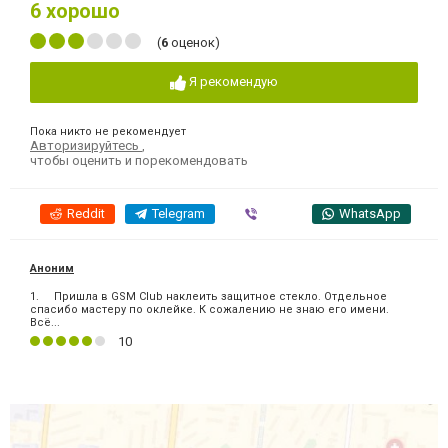
6
хорошо
(
6
оценок)
Я рекомендую
Пока никто не рекомендует
Авторизируйтесь
,
чтобы оценить и порекомендовать
Reddit
Telegram
Viber
WhatsApp
Аноним
1. Пришла в GSM Club наклеить защитное стекло. Отдельное
спасибо мастеру по оклейке. К сожалению не знаю его имени.
Всё...
10