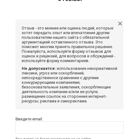
Отзыв - это мнение или оценка людей, которые
хотят передать опыт или впечатления другим
пользователям нашего сайта с обязательной
аргументацией оставленного отзыва. Это
поможет многим принять правильное решение.
Пожалуйста, используйте форму отзывов для
оценок и рецензий, для вопросов и обсуждений -
используйте форму комментариев.
Не допускается:
использование ненормативной
лексики, угроз или оскорблений;
непосредственное сравнение с другими
конкурирующими компаниями;
безосновательные заявления, оскорбляющие
деятельность компании и/или ее услуги;
размещение ссылок на сторонние интернет-
ресурсы; реклама и самореклама.
Введите email:
Ваш e-mail не будет показываться на сайте