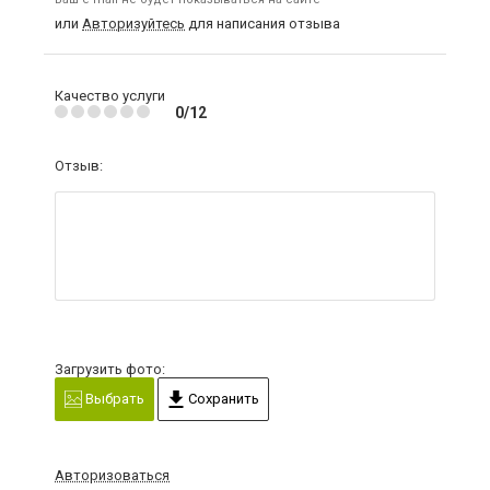
или
Авторизуйтесь
для написания отзыва
Качество услуги
0/12
Отзыв:
Загрузить фото:
Выбрать
Сохранить
Авторизоваться