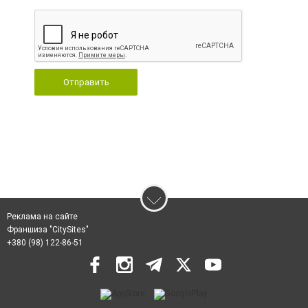
Отправить
Реклама на сайте
Франшиза "CitySites"
+380 (98) 122-86-51