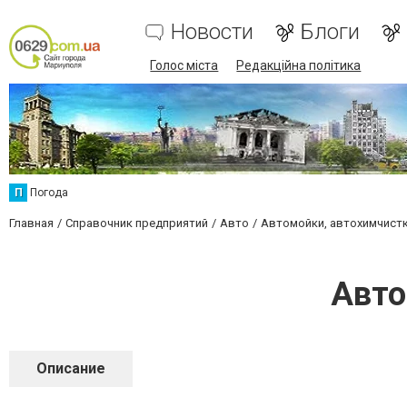
Новости
Блоги
Голос міста
Редакційна політика
П
Погода
Главная
Справочник предприятий
Авто
Автомойки, автохимчистк
Авто
Описание