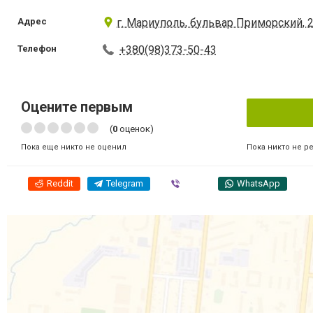
Адрес
г. Мариуполь, бульвар Приморский, 
Телефон
+380(98)373-50-43
Оцените первым
(
0
оценок)
Пока никто не р
Пока еще никто не оценил
Reddit
Telegram
Viber
WhatsApp