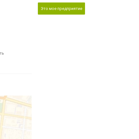
Это мое предприятие
ть