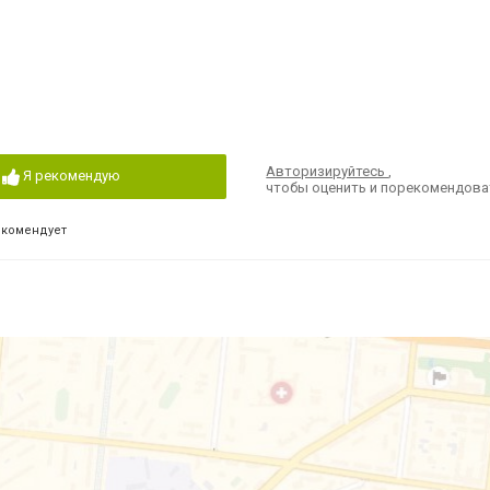
2
Авторизируйтесь
,
Я рекомендую
чтобы оценить и порекомендова
екомендует