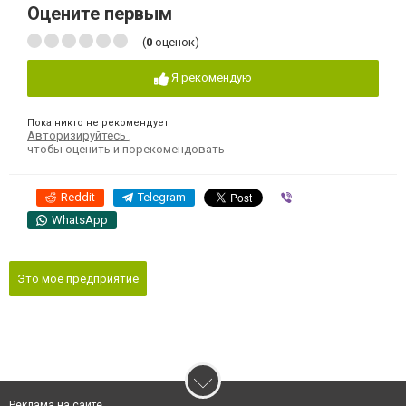
Оцените первым
(
0
оценок)
Я рекомендую
Пока никто не рекомендует
Авторизируйтесь
,
чтобы оценить и порекомендовать
Reddit
Telegram
Viber
WhatsApp
Это мое предприятие
Реклама на сайте