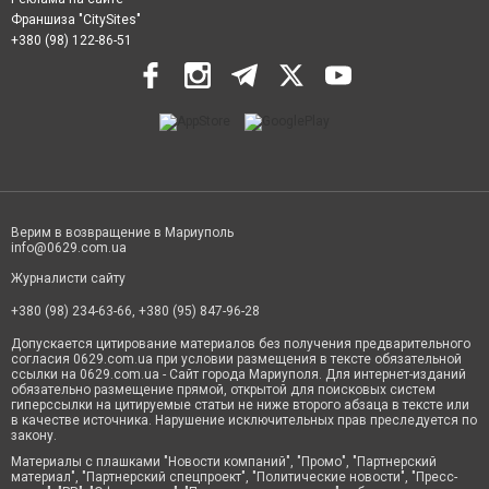
Франшиза "CitySites"
+380 (98) 122-86-51
Верим в возвращение в Мариуполь
info@0629.com.ua
Журналисти сайту
+380 (98) 234-63-66, +380 (95) 847-96-28
Допускается цитирование материалов без получения предварительного
согласия 0629.com.ua при условии размещения в тексте обязательной
ссылки на 0629.com.ua - Сайт города Мариуполя. Для интернет-изданий
обязательно размещение прямой, открытой для поисковых систем
гиперссылки на цитируемые статьи не ниже второго абзаца в тексте или
в качестве источника. Нарушение исключительных прав преследуется по
закону.
Материалы с плашками "Новости компаний", "Промо", "Партнерский
материал", "Партнерский спецпроект", "Политические новости", "Пресс-