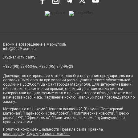
Верим в возвращение в Мариуполь
info@0629.com.ua
Журналисти сайту
+380 (98) 234-63-66, +380 (95) 847-96-28
Допускается цитирование материалов без получения предварительного
согласия 0629.com.ua при условии размещения в тексте обязательной
ссылки на 0629.com.ua - Сайт города Мариуполя. Для интернет-изданий
обязательно размещение прямой, открытой для поисковых систем
гиперссылки на цитируемые статьи не ниже второго абзаца в тексте или
в качестве источника. Нарушение исключительных прав преследуется по
закону.
Материалы с плашками "Новости компаний", "Промо", "Партнерский
материал", "Партнерский спецпроект", "Политические новости", "Пресс-
релиз", "PR", "Официально", "Политическая реклама" публикуются на
правах рекламы.
Политика конфиденциальности
Правила сайта
Правила
классифайд
Редакционная политика