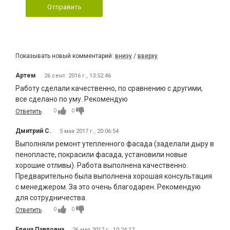
Отправить
Показывать новый комментарий:
внизу
/
вверху
Артем
26 сент. 2016 г., 13:52:46
Работу сделали качественно, по сравнению с другими,
все сделано по уму. Рекомендую
0
0
Ответить
Дмитрий С.
5 мая 2017 г., 20:06:54
Выполняли ремонт утепленного фасада (заделали дыру в
пенопласте, покрасили фасада, установили новые
хорошие отливы). Работа выполнена качественно.
Предварительно была выполнена хорошая консультация
с менеджером. За это очень благодарен. Рекомендую
для сотрудничества.
0
0
Ответить
Елена Павловна
26 мая 2017 г., 10:24:17