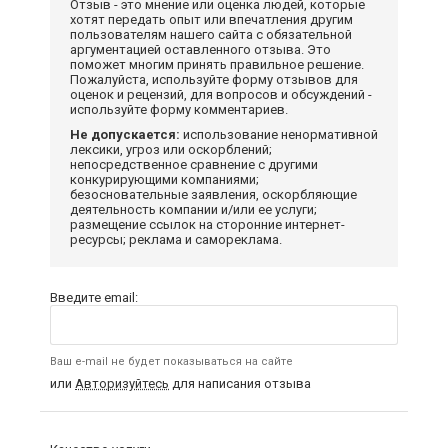
Отзыв - это мнение или оценка людей, которые
хотят передать опыт или впечатления другим
пользователям нашего сайта с обязательной
аргументацией оставленного отзыва. Это
поможет многим принять правильное решение.
Пожалуйста, используйте форму отзывов для
оценок и рецензий, для вопросов и обсуждений -
используйте форму комментариев.
Не допускается:
использование ненормативной
лексики, угроз или оскорблений;
непосредственное сравнение с другими
конкурирующими компаниями;
безосновательные заявления, оскорбляющие
деятельность компании и/или ее услуги;
размещение ссылок на сторонние интернет-
ресурсы; реклама и самореклама.
Введите email:
Ваш e-mail не будет показываться на сайте
или
Авторизуйтесь
для написания отзыва