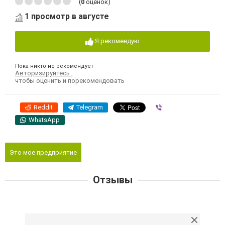
(
0
оценок)
1 просмотр в августе
Я рекомендую
Пока никто не рекомендует
Авторизируйтесь
,
чтобы оценить и порекомендовать
Reddit
Telegram
Viber
WhatsApp
Это мое предприятие
Отзывы