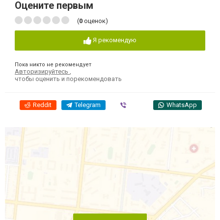
Оцените первым
(
0
оценок)
Я рекомендую
Пока никто не рекомендует
Авторизируйтесь
,
чтобы оценить и порекомендовать
Reddit
Telegram
Viber
WhatsApp