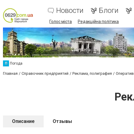
Новости
Блоги
Голос міста
Редакційна політика
П
Погода
Главная
Справочник предприятий
Реклама, полиграфия
Оператив
Рек
Описание
Отзывы