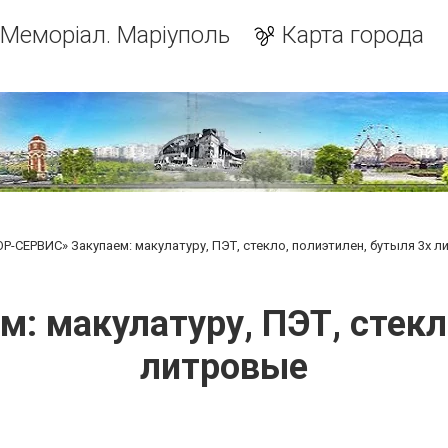
Меморіал. Маріуполь
Карта города
ОР-СЕРВИС» Закупаем: макулатуру, ПЭТ, стекло, полиэтилен, бутыля 3х 
: макулатуру, ПЭТ, стекло
литровые