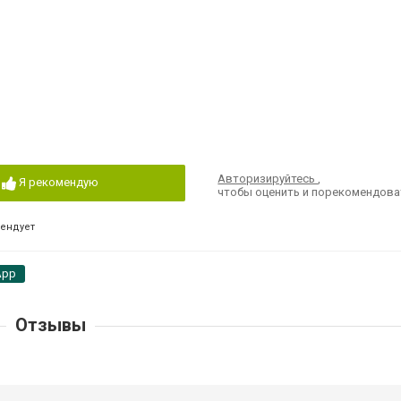
Авторизируйтесь
,
Я рекомендую
чтобы оценить и порекомендова
мендует
App
Отзывы