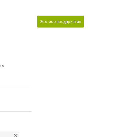
Это мое предприятие
ть