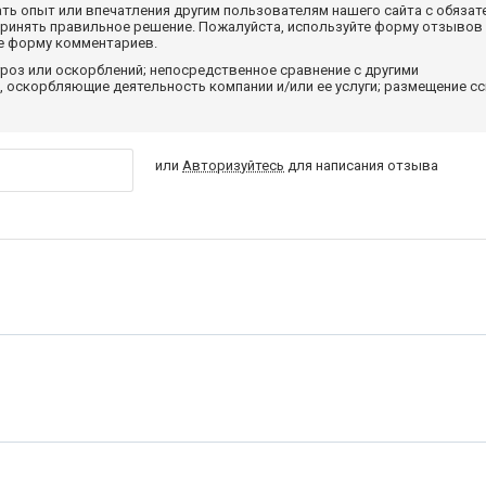
ать опыт или впечатления другим пользователям нашего сайта с обязат
принять правильное решение. Пожалуйста, используйте форму отзывов
те форму комментариев.
роз или оскорблений; непосредственное сравнение с другими
 оскорбляющие деятельность компании и/или ее услуги; размещение с
или
Авторизуйтесь
для написания отзыва