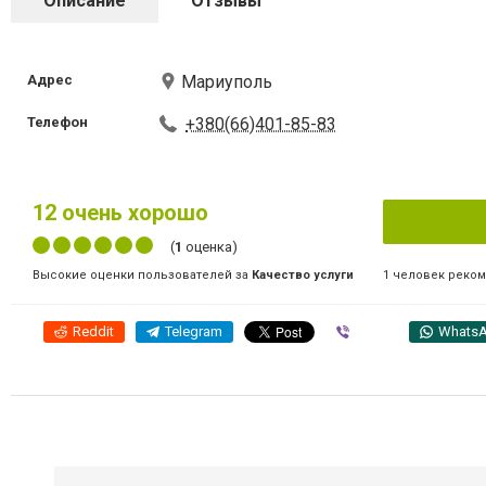
Описание
Отзывы
Адрес
Мариуполь
Телефон
+380(66)401-85-83
12
очень хорошо
(
1
оценка)
1 человек реко
Высокие оценки пользователей за
Качество услуги
Reddit
Telegram
Viber
Whats