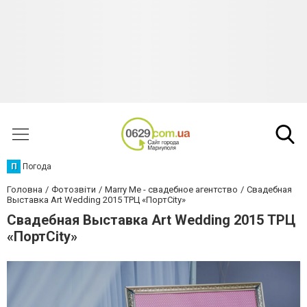
П
Погода
Головна
Фотозвіти
Marry Me - свадебное агентство
Свадебная
Выставка Art Wedding 2015 ТРЦ «ПортCity»
Свадебная Выставка Art Wedding 2015 ТРЦ
«ПортCity»