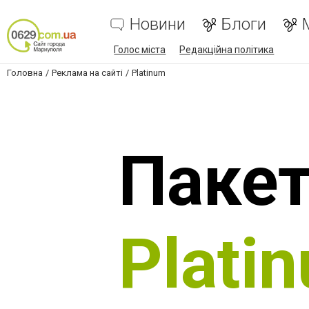
Новини
Блоги
Голос міста
Редакційна політика
Головна
Реклама на сайті
Platinum
Паке
Plati