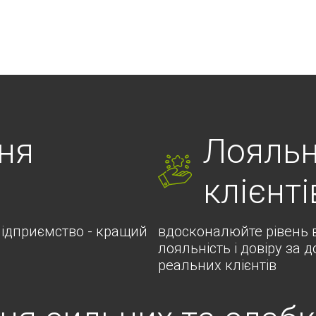
ня
Лояльн
клієнті
 підприємство - кращий
вдосконалюйте рівень в
лояльність і довіру за 
реальних клієнтів