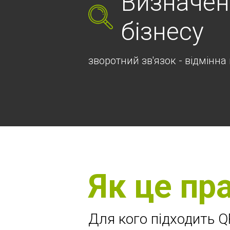
Визначен
бізнесу
зворотний зв'язок - відмінн
Як це пр
Для кого підходить Q