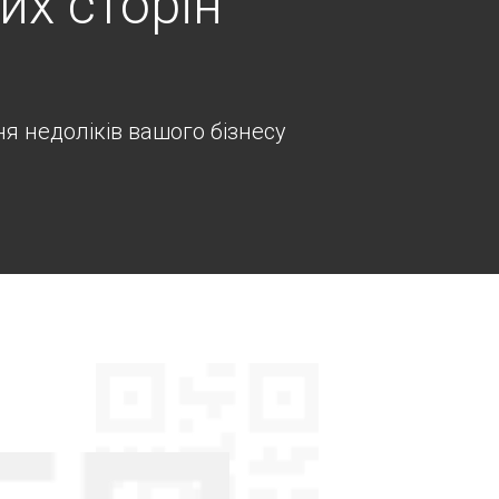
их сторін
я недоліків вашого бізнесу