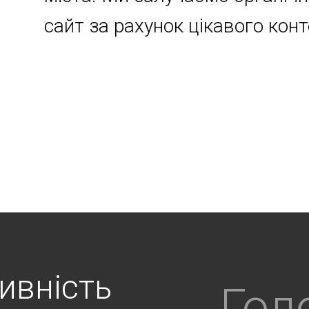
сайт за рахунок цікавого конт
ивність
Гол