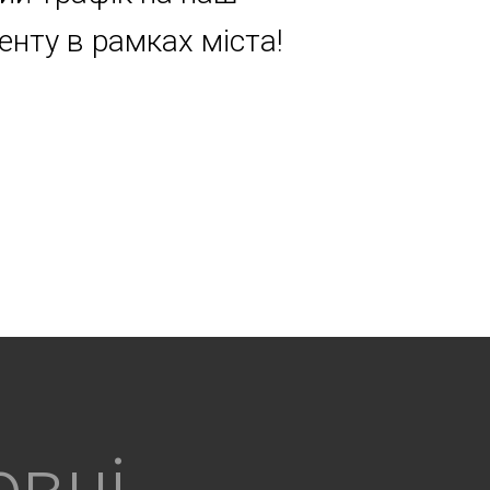
енту в рамках міста!
овні