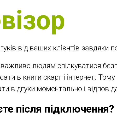
візор
гуків від ваших клієнтів завдяки п
 важливо людям спілкуватися без
сати в книги скарг і інтернет. Том
и відгуки моментально і відповіда
те після підключення?