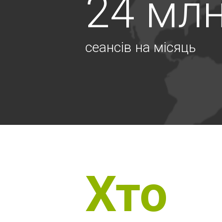
24 мл
сеансів на місяць
Хто