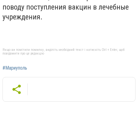
поводу поступления вакцин в лечебные
учреждения.
Якщо ви помітили помилку, виділіть необхідний текст і натисніть Ctrl + Enter, щоб
повідомити про це редакцію
#Мариуполь