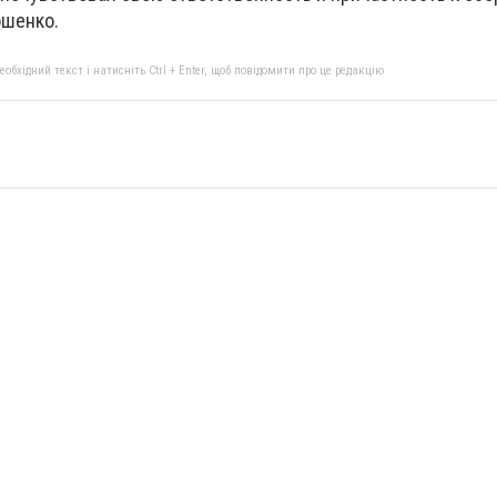
ошенко.
бхідний текст і натисніть Ctrl + Enter, щоб повідомити про це редакцію