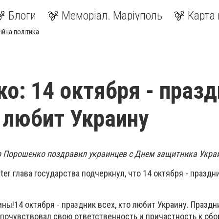
Блоги
Меморіал. Маріуполь
Карта 
ійна політика
о: 14 октября - праз
о любит Украину
 Порошенко поздравил украинцев с Днем защитника Укра
ter глава государства подчеркнул, что 14 октября - праздни
ны!14 октября - праздник всех, кто любит Украину. Праздни
 почувствовал свою ответственность и причастность к обо